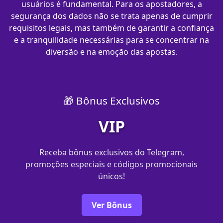
usuários é fundamental. Para os apostadores, a
segurança dos dados não se trata apenas de cumprir
requisitos legais, mas também de garantir a confiança
e a tranquilidade necessárias para se concentrar na
diversão e na emoção das apostas.
🎁 Bônus Exclusivos
VIP
Receba bônus exclusivos do Telegram,
promoções especiais e códigos promocionais
únicos!
Ver Bônus