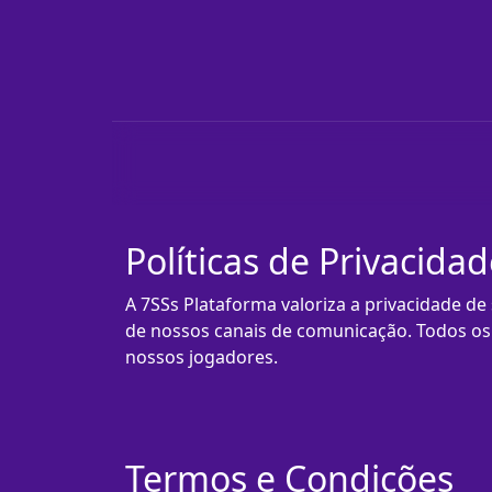
Políticas de Privacida
A 7SSs Plataforma valoriza a privacidade d
de nossos canais de comunicação. Todos os 
nossos jogadores.
Termos e Condições