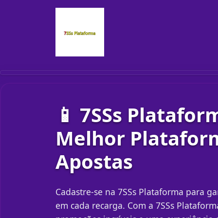
📱 7SSs Platafor
Melhor Platafor
Apostas
Cadastre-se na 7SSs Plataforma para g
em cada recarga. Com a 7SSs Plataforma