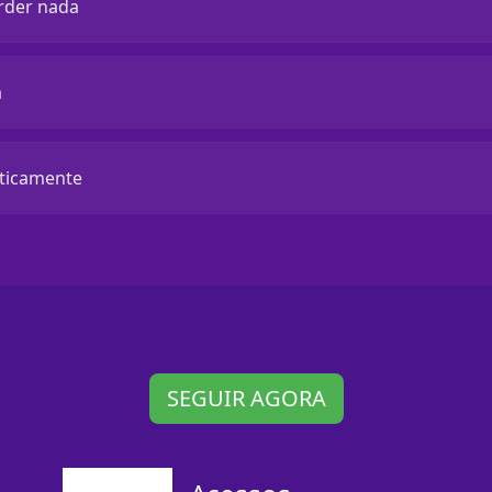
erder nada
a
aticamente
SEGUIR AGORA