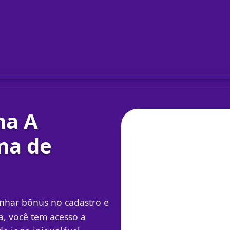
ma A
ma de
anhar bônus no cadastro e
, você tem acesso a